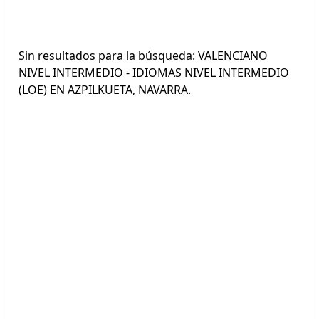
Sin resultados para la búsqueda: VALENCIANO
NIVEL INTERMEDIO - IDIOMAS NIVEL INTERMEDIO
(LOE) EN AZPILKUETA, NAVARRA.