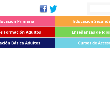
ducación Primaria
Educación Secunda
os Formación Adultos
Enseñanzas de Idi
ación Básica Adultos
Cursos de Acces