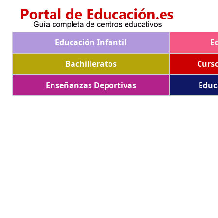
Educación Infantil
E
Bachilleratos
Curs
Enseñanzas Deportivas
Educ