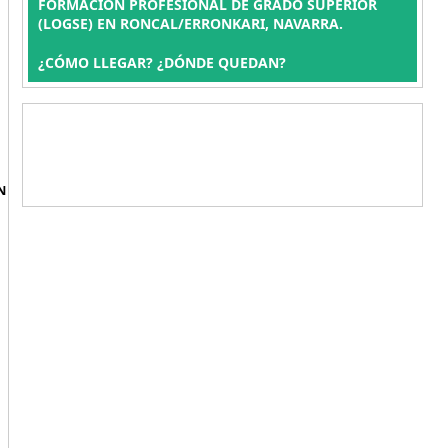
FORMACIÓN PROFESIONAL DE GRADO SUPERIOR
(LOGSE) EN RONCAL/ERRONKARI, NAVARRA.
¿CÓMO LLEGAR? ¿DÓNDE QUEDAN?
N