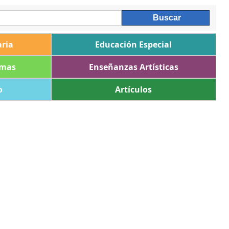
ria
Educación Especial
omas
Enseñanzas Artísticas
o
Artículos