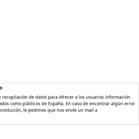
s:
 recopilación de datos para ofrecer a los usuarios información
vados como públicos de España. En caso de encontrar algún error
Institución, le pedimos que nos envíe un mail a