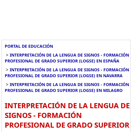
PORTAL DE EDUCACIÓN
>
INTERPRETACIÓN DE LA LENGUA DE SIGNOS - FORMACIÓN
PROFESIONAL DE GRADO SUPERIOR (LOGSE) EN ESPAÑA
>
INTERPRETACIÓN DE LA LENGUA DE SIGNOS - FORMACIÓN
PROFESIONAL DE GRADO SUPERIOR (LOGSE) EN NAVARRA
>
INTERPRETACIÓN DE LA LENGUA DE SIGNOS - FORMACIÓN
PROFESIONAL DE GRADO SUPERIOR (LOGSE) EN MILAGRO
INTERPRETACIÓN DE LA LENGUA DE
SIGNOS - FORMACIÓN
PROFESIONAL DE GRADO SUPERIOR