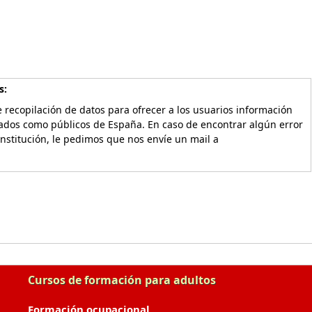
s:
 recopilación de datos para ofrecer a los usuarios información
vados como públicos de España. En caso de encontrar algún error
Institución, le pedimos que nos envíe un mail a
Cursos de formación para adultos
Formación ocupacional