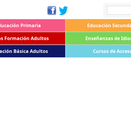
ducación Primaria
Educación Secunda
os Formación Adultos
Enseñanzas de Idi
ación Básica Adultos
Cursos de Acces