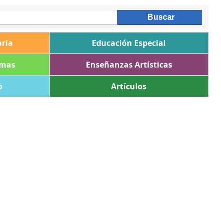
ria
Educación Especial
omas
Enseñanzas Artísticas
o
Artículos