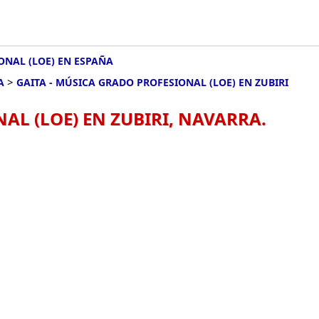
ONAL (LOE) EN ESPAÑA
>
A
GAITA - MÚSICA GRADO PROFESIONAL (LOE) EN ZUBIRI
AL (LOE) EN ZUBIRI, NAVARRA.