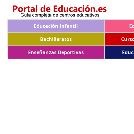
Educación Infantil
E
Bachilleratos
Curs
Enseñanzas Deportivas
Educ