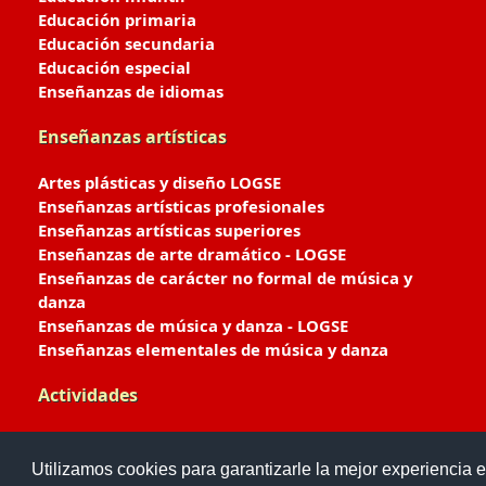
Educación primaria
Educación secundaria
Educación especial
Enseñanzas de idiomas
Enseñanzas artísticas
Artes plásticas y diseño LOGSE
Enseñanzas artísticas profesionales
Enseñanzas artísticas superiores
Enseñanzas de arte dramático - LOGSE
Enseñanzas de carácter no formal de música y
danza
Enseñanzas de música y danza - LOGSE
Enseñanzas elementales de música y danza
Actividades
Enseñanzas deportivas
Utilizamos cookies para garantizarle la mejor experiencia e