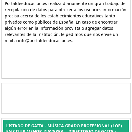
Portaldeeducacion.es realiza diariamente un gran trabajo de
recopilación de datos para ofrecer a los usuarios información
precisa acerca de los establecimientos educativos tanto
privados como públicos de España. En caso de encontrar
algún error en la información provista o agregar datos
relevantes de la Institución, le pedimos que nos envíe un
mail a info@portaldeeducacion.es.
LISTADO DE GAITA - MÚSICA GRADO PROFESIONAL (LOE)
EN CIZUR MENOR, NAVARRA. . DIRECTORIO DE GAITA -