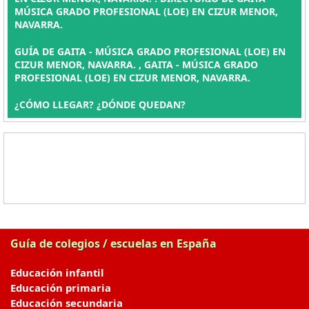
MÚSICA GRADO PROFESIONAL (LOE) EN CIZUR MENOR,
NAVARRA.
GUÍA DE GAITA - MÚSICA GRADO PROFESIONAL (LOE) EN
CIZUR MENOR, NAVARRA. , GAITA - MÚSICA GRADO
PROFESIONAL (LOE) EN CIZUR MENOR, NAVARRA.
¿CÓMO LLEGAR? ¿DÓNDE QUEDAN?
Guía de colegios / escuelas en España
Educación infantil
Educación primaria
Educación secundaria