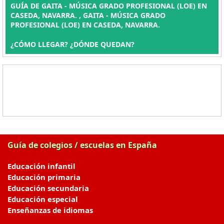
GUÍA DE GAITA - MÚSICA GRADO PROFESIONAL (LOE) EN
CASEDA, NAVARRA. , GAITA - MÚSICA GRADO
PROFESIONAL (LOE) EN CASEDA, NAVARRA.
¿CÓMO LLEGAR? ¿DÓNDE QUEDAN?
Guía de colegios / escuelas en España
Educación infantil
Educación primaria
Educación secundaria
Educación especial
Enseñanzas de idiomas