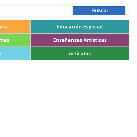
ria
Educación Especial
omas
Enseñanzas Artísticas
o
Artículos