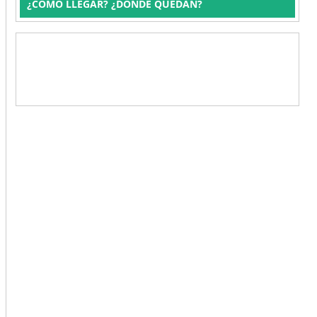
¿CÓMO LLEGAR? ¿DÓNDE QUEDAN?