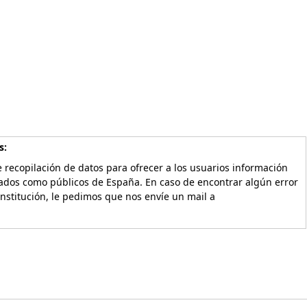
s:
 recopilación de datos para ofrecer a los usuarios información
vados como públicos de España. En caso de encontrar algún error
Institución, le pedimos que nos envíe un mail a