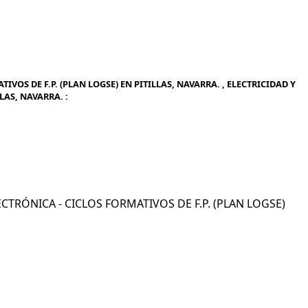
VOS DE F.P. (PLAN LOGSE) EN PITILLAS, NAVARRA. , ELECTRICIDAD Y
LAS, NAVARRA. :
LECTRÓNICA - CICLOS FORMATIVOS DE F.P. (PLAN LOGSE)