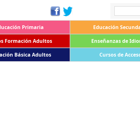
ducación Primaria
Educación Secunda
os Formación Adultos
Enseñanzas de Idi
ación Básica Adultos
Cursos de Acces