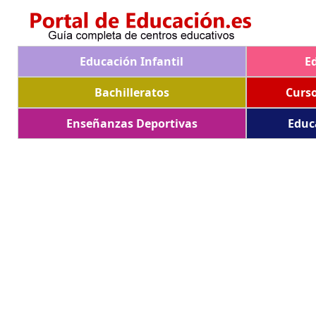
Educación Infantil
E
Bachilleratos
Curs
Enseñanzas Deportivas
Educ