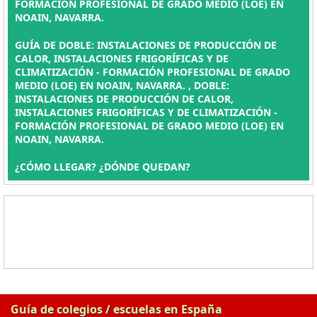
FORMACIÓN PROFESIONAL DE GRADO MEDIO (LOE) EN
NOAIN, NAVARRA.
GUÍA DE DOBLE: INSTALACIONES DE PRODUCCIÓN DE
CALOR, INSTALACIONES FRIGORÍFICAS Y DE
CLIMATIZACIÓN - FORMACIÓN PROFESIONAL DE GRADO
MEDIO (LOE) EN NOAIN, NAVARRA. , DOBLE:
INSTALACIONES DE PRODUCCIÓN DE CALOR,
INSTALACIONES FRIGORÍFICAS Y DE CLIMATIZACIÓN -
FORMACIÓN PROFESIONAL DE GRADO MEDIO (LOE) EN
NOAIN, NAVARRA.
¿CÓMO LLEGAR? ¿DÓNDE QUEDAN?
Guía de colegios / escuelas en España