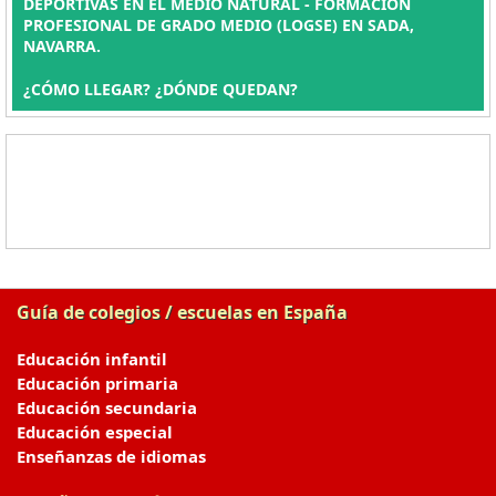
DEPORTIVAS EN EL MEDIO NATURAL - FORMACIÓN
PROFESIONAL DE GRADO MEDIO (LOGSE) EN SADA,
NAVARRA.
¿CÓMO LLEGAR? ¿DÓNDE QUEDAN?
Guía de colegios / escuelas en España
Educación infantil
Educación primaria
Educación secundaria
Educación especial
Enseñanzas de idiomas