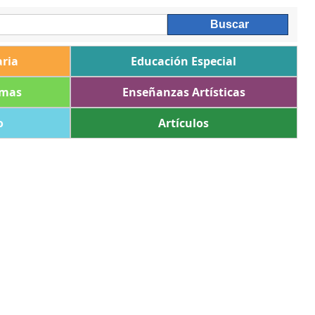
ria
Educación Especial
omas
Enseñanzas Artísticas
o
Artículos