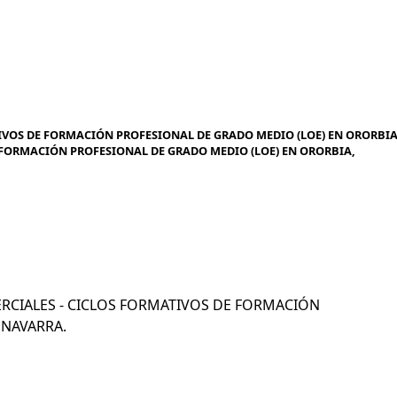
IVOS DE FORMACIÓN PROFESIONAL DE GRADO MEDIO (LOE) EN ORORBIA
E FORMACIÓN PROFESIONAL DE GRADO MEDIO (LOE) EN ORORBIA,
OMERCIALES - CICLOS FORMATIVOS DE FORMACIÓN
 NAVARRA.