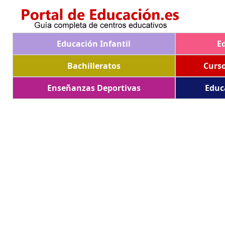
Educación Infantil
E
Bachilleratos
Curs
Enseñanzas Deportivas
Educ