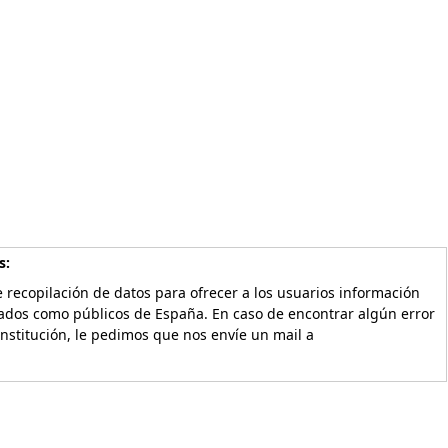
s:
 recopilación de datos para ofrecer a los usuarios información
vados como públicos de España. En caso de encontrar algún error
Institución, le pedimos que nos envíe un mail a