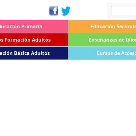
ducación Primaria
Educación Secunda
os Formación Adultos
Enseñanzas de Idi
ación Básica Adultos
Cursos de Acces