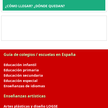
¿CÓMO LLEGAR? ¿DÓNDE QUEDAN?
Guía de colegios / escuelas en España
Educación infantil
Educación primaria
Educación secundaria
Educación especial
Enseñanzas de idiomas
Enseñanzas artísticas
Artes plásticas y diseño LOGSE