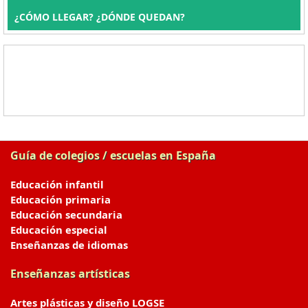
¿CÓMO LLEGAR? ¿DÓNDE QUEDAN?
Guía de colegios / escuelas en España
Educación infantil
Educación primaria
Educación secundaria
Educación especial
Enseñanzas de idiomas
Enseñanzas artísticas
Artes plásticas y diseño LOGSE