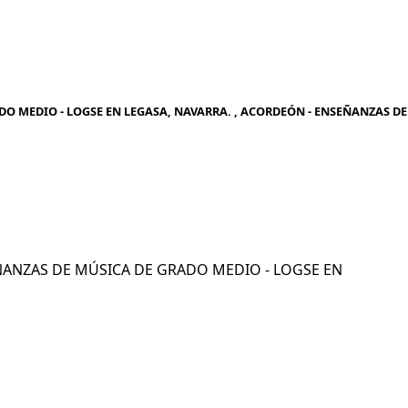
O MEDIO - LOGSE EN LEGASA, NAVARRA. , ACORDEÓN - ENSEÑANZAS DE
SEÑANZAS DE MÚSICA DE GRADO MEDIO - LOGSE EN