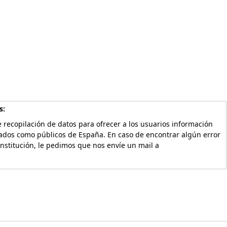
s:
 recopilación de datos para ofrecer a los usuarios información
vados como públicos de España. En caso de encontrar algún error
Institución, le pedimos que nos envíe un mail a