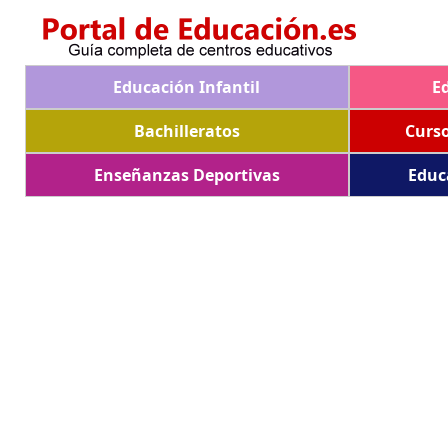
Educación Infantil
E
Bachilleratos
Curs
Enseñanzas Deportivas
Educ