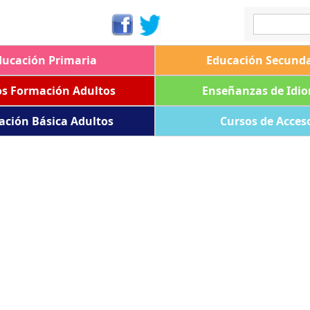
ducación Primaria
Educación Secunda
os Formación Adultos
Enseñanzas de Idi
ación Básica Adultos
Cursos de Acces