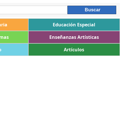
ria
Educación Especial
omas
Enseñanzas Artísticas
o
Artículos