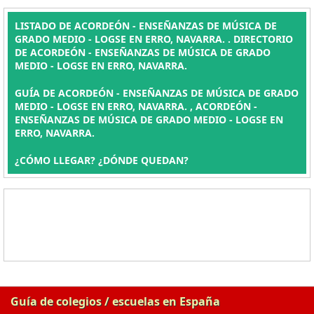
LISTADO DE ACORDEÓN - ENSEÑANZAS DE MÚSICA DE
GRADO MEDIO - LOGSE EN ERRO, NAVARRA. . DIRECTORIO
DE ACORDEÓN - ENSEÑANZAS DE MÚSICA DE GRADO
MEDIO - LOGSE EN ERRO, NAVARRA.
GUÍA DE ACORDEÓN - ENSEÑANZAS DE MÚSICA DE GRADO
MEDIO - LOGSE EN ERRO, NAVARRA. , ACORDEÓN -
ENSEÑANZAS DE MÚSICA DE GRADO MEDIO - LOGSE EN
ERRO, NAVARRA.
¿CÓMO LLEGAR? ¿DÓNDE QUEDAN?
Guía de colegios / escuelas en España