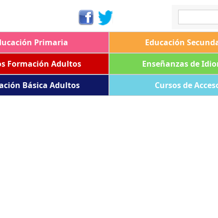
ducación Primaria
Educación Secunda
os Formación Adultos
Enseñanzas de Idi
ación Básica Adultos
Cursos de Acces