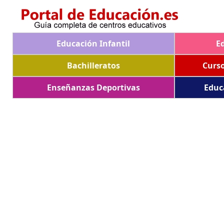
Educación Infantil
E
Bachilleratos
Curs
Enseñanzas Deportivas
Educ