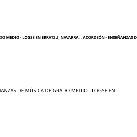
O MEDIO - LOGSE EN ERRATZU, NAVARRA. , ACORDEÓN - ENSEÑANZAS D
SEÑANZAS DE MÚSICA DE GRADO MEDIO - LOGSE EN