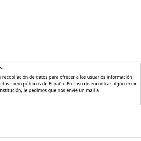
s:
 recopilación de datos para ofrecer a los usuarios información
vados como públicos de España. En caso de encontrar algún error
Institución, le pedimos que nos envíe un mail a