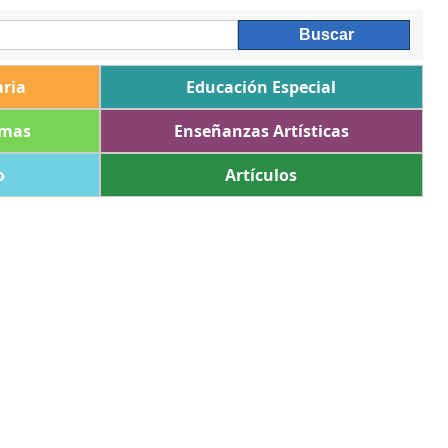
ria
Educación Especial
omas
Enseñanzas Artísticas
o
Artículos